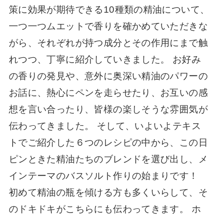
策に効果が期待できる10種類の精油について、
一つ一つムエットで香りを確かめていただきな
がら、それぞれが持つ成分とその作用にまで触
れつつ、丁寧に紹介していきました。 お好み
の香りの発見や、意外に奥深い精油のパワーの
お話に、熱心にペンを走らせたり、お互いの感
想を言い合ったり、皆様の楽しそうな雰囲気が
伝わってきました。 そして、いよいよテキス
トでご紹介した６つのレシピの中から、この日
ピンときた精油たちのブレンドを選び出し、メ
インテーマのバスソルト作りの始まりです！
初めて精油の瓶を傾ける方も多くいらして、そ
のドキドキがこちらにも伝わってきます。 ホ